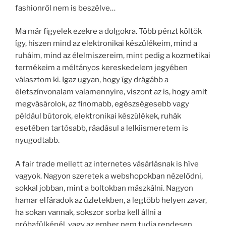
fashionről nem is beszélve…
Ma már figyelek ezekre a dolgokra. Több pénzt költök
így, hiszen mind az elektronikai készülékeim, mind a
ruháim, mind az élelmiszereim, mint pedig a kozmetikai
termékeim a méltányos kereskedelem jegyében
választom ki. Igaz ugyan, hogy így drágább a
életszínvonalam valamennyire, viszont az is, hogy amit
megvásárolok, az finomabb, egészségesebb vagy
például bútorok, elektronikai készülékek, ruhák
esetében tartósabb, ráadásul a lelkiismeretem is
nyugodtabb.
A fair trade mellett az internetes vásárlásnak is híve
vagyok. Nagyon szeretek a webshopokban nézelődni,
sokkal jobban, mint a boltokban mászkálni. Nagyon
hamar elfáradok az üzletekben, a legtöbb helyen zavar,
ha sokan vannak, sokszor sorba kell állni a
próbafülkénél, vagy az ember nem tudja rendesen