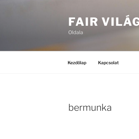
Tartalomhoz
FAIR VILÁ
Oldala
Kezdőlap
Kapcsolat
bermunka