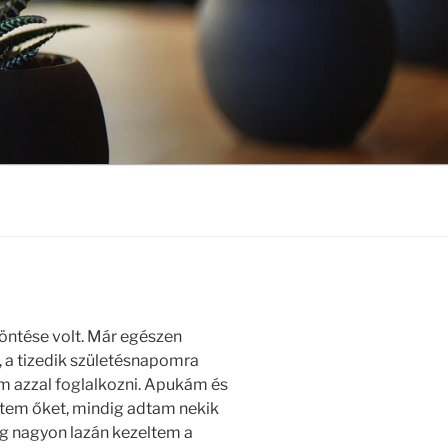
öntése volt. Már egészen
, a tizedik születésnapomra
m azzal foglalkozni. Apukám és
ttem őket, mindig adtam nekik
g nagyon lazán kezeltem a