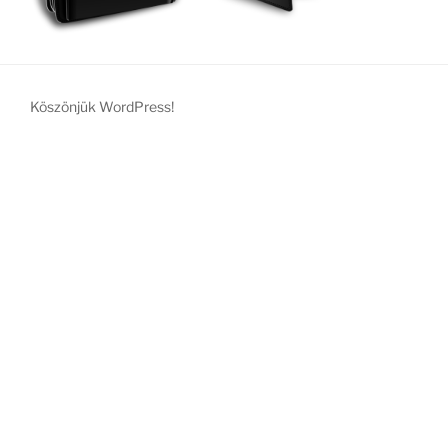
Köszönjük WordPress!